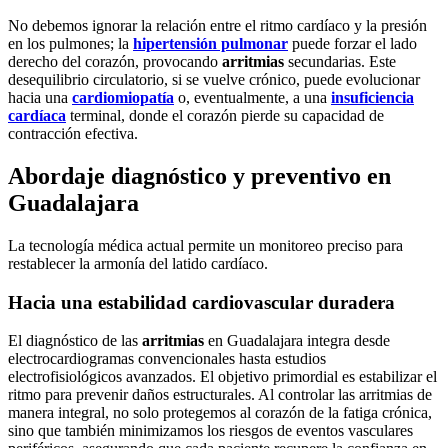
No debemos ignorar la relación entre el ritmo cardíaco y la presión
en los pulmones; la
hipertensión pulmonar
puede forzar el lado
derecho del corazón, provocando
arritmias
secundarias. Este
desequilibrio circulatorio, si se vuelve crónico, puede evolucionar
hacia una
cardiomiopatía
o, eventualmente, a una
insuficiencia
cardíaca
terminal, donde el corazón pierde su capacidad de
contracción efectiva.
Abordaje diagnóstico y preventivo en
Guadalajara
La tecnología médica actual permite un monitoreo preciso para
restablecer la armonía del latido cardíaco.
Hacia una estabilidad cardiovascular duradera
El diagnóstico de las
arritmias
en Guadalajara integra desde
electrocardiogramas convencionales hasta estudios
electrofisiológicos avanzados. El objetivo primordial es estabilizar el
ritmo para prevenir daños estructurales. Al controlar las arritmias de
manera integral, no solo protegemos al corazón de la fatiga crónica,
sino que también minimizamos los riesgos de eventos vasculares