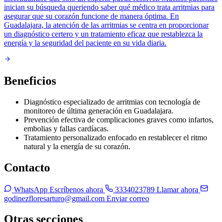
inician su búsqueda queriendo saber qué médico trata arritmias para
asegurar que su corazón funcione de manera óptima. En
Guadalajara, la atención de las arritmias se centra en proporcionar
un diagnóstico certero y un tratamiento eficaz que restablezca la
energía y la seguridad del paciente en su vida diaria.
Beneficios
Diagnóstico especializado de arritmias con tecnología de
monitoreo de última generación en Guadalajara.
Prevención efectiva de complicaciones graves como infartos,
embolias y fallas cardíacas.
Tratamiento personalizado enfocado en restablecer el ritmo
natural y la energía de su corazón.
Contacto
WhatsApp
Escríbenos ahora
3334023789
Llamar ahora
godinezfloresarturo@gmail.com
Enviar correo
Otras secciones