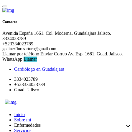
Contacto
Avenida España 1661, Col. Moderna, Guadalajara Jalisco.
3334023789
+523334023789
godinezfloresarturo@gmail.com
Llamar por teléfono
Enviar Correo
Av. Esp. 1661. Guad. Jalisco.
WhatsApp
Llamar
Cardiólogo en Guadalajara
3334023789
+523334023789
Guad. Jalisco.
Inicio
Sobre mí
Enfermedades
Servicios