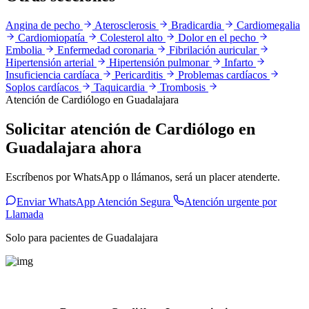
Angina de pecho
Aterosclerosis
Bradicardia
Cardiomegalia
Cardiomiopatía
Colesterol alto
Dolor en el pecho
Embolia
Enfermedad coronaria
Fibrilación auricular
Hipertensión arterial
Hipertensión pulmonar
Infarto
Insuficiencia cardíaca
Pericarditis
Problemas cardíacos
Soplos cardíacos
Taquicardia
Trombosis
Atención de Cardiólogo en Guadalajara
Solicitar atención de Cardiólogo en
Guadalajara ahora
Escríbenos por WhatsApp o llámanos, será un placer atenderte.
Enviar WhatsApp Atención Segura
Atención urgente por
Llamada
Solo para pacientes de Guadalajara