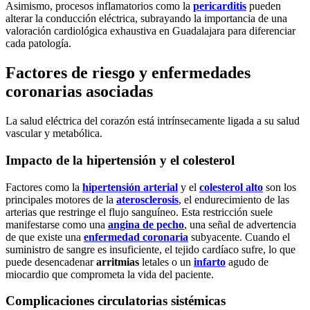
Asimismo, procesos inflamatorios como la
pericarditis
pueden
alterar la conducción eléctrica, subrayando la importancia de una
valoración cardiológica exhaustiva en Guadalajara para diferenciar
cada patología.
Factores de riesgo y enfermedades
coronarias asociadas
La salud eléctrica del corazón está intrínsecamente ligada a su salud
vascular y metabólica.
Impacto de la hipertensión y el colesterol
Factores como la
hipertensión arterial
y el
colesterol alto
son los
principales motores de la
aterosclerosis
, el endurecimiento de las
arterias que restringe el flujo sanguíneo. Esta restricción suele
manifestarse como una
angina de pecho
, una señal de advertencia
de que existe una
enfermedad coronaria
subyacente. Cuando el
suministro de sangre es insuficiente, el tejido cardíaco sufre, lo que
puede desencadenar
arritmias
letales o un
infarto
agudo de
miocardio que comprometa la vida del paciente.
Complicaciones circulatorias sistémicas