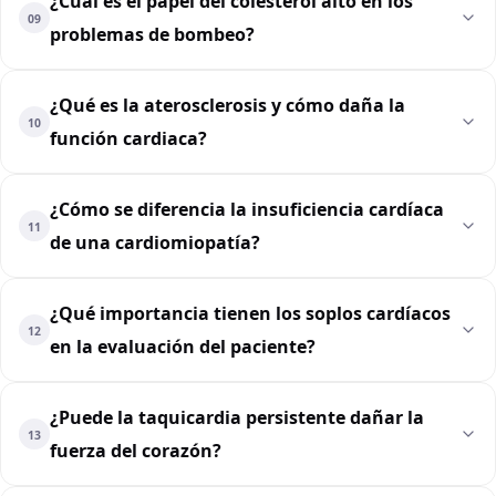
¿Cuál es el papel del colesterol alto en los
09
problemas de bombeo?
¿Qué es la aterosclerosis y cómo daña la
10
función cardiaca?
¿Cómo se diferencia la insuficiencia cardíaca
11
de una cardiomiopatía?
¿Qué importancia tienen los soplos cardíacos
12
en la evaluación del paciente?
¿Puede la taquicardia persistente dañar la
13
fuerza del corazón?