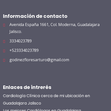
Información de contacto
Avenida España 1661, Col. Moderna, Guadalajara
Jalisco.
3334023789
+523334023789
godinezfloresarturo@gmail.com
Enlaces de intrerés
Cardiología Clínica cerca de mi ubicación en
Guadalajara Jalisco
Los mejores Cardiólogos en Guadalajara