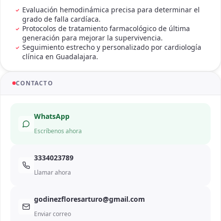
fortalecen la función cardiovascular del paciente.
Evaluación hemodinámica precisa para determinar el
grado de falla cardíaca.
Protocolos de tratamiento farmacológico de última
generación para mejorar la supervivencia.
Seguimiento estrecho y personalizado por cardiología
clínica en Guadalajara.
CONTACTO
WhatsApp
Escríbenos ahora
3334023789
Llamar ahora
godinezfloresarturo@gmail.com
Enviar correo