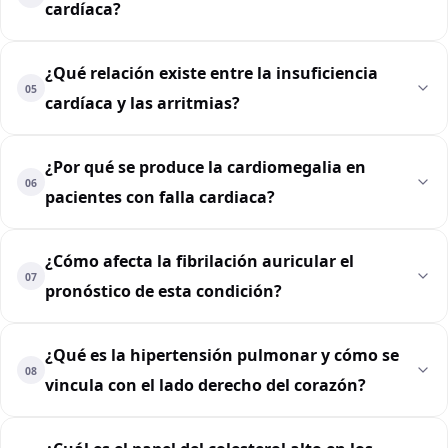
cardíaca?
¿Qué relación existe entre la insuficiencia
05
cardíaca y las arritmias?
¿Por qué se produce la cardiomegalia en
06
pacientes con falla cardiaca?
¿Cómo afecta la fibrilación auricular el
07
pronóstico de esta condición?
¿Qué es la hipertensión pulmonar y cómo se
08
vincula con el lado derecho del corazón?