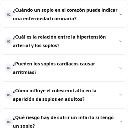
¿Cuándo un soplo en el corazón puede indicar
02
una enfermedad coronaria?
¿Cuál es la relación entre la hipertensión
03
arterial y los soplos?
¿Pueden los soplos cardíacos causar
04
arritmias?
¿Cómo influye el colesterol alto en la
05
aparición de soplos en adultos?
¿Qué riesgo hay de sufrir un infarto si tengo
06
un soplo?