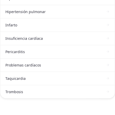
Hipertensión pulmonar
Infarto
Insuficiencia cardíaca
Pericarditis
Problemas cardíacos
Taquicardia
Trombosis
ATENCIÓN DE CARDIÓLOGO EN GUADALAJARA