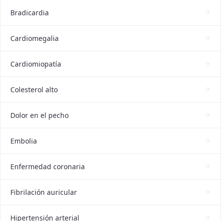
Bradicardia
Cardiomegalia
Cardiomiopatía
Colesterol alto
Dolor en el pecho
Embolia
Enfermedad coronaria
Fibrilación auricular
Hipertensión arterial