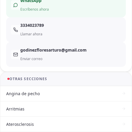
WhatsApp
Escríbenos ahora
3334023789
Llamar ahora
godinezfloresarturo@gmail.com
Enviar correo
OTRAS SECCIONES
Angina de pecho
Arritmias
Aterosclerosis