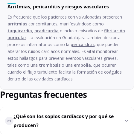
Arritmias, pericarditis y riesgos vasculares
Es frecuente que los pacientes con valvulopatías presenten
arritmias
concomitantes, manifestándose como
taquicardia
,
bradicardia
o incluso episodios de
fibrilación
auricular
. La evaluación en Guadalajara también descarta
procesos inflamatorios como la
pericarditis
, que pueden
alterar los ruidos cardíacos normales. Es vital monitorear
estos hallazgos para prevenir eventos vasculares graves,
tales como una
trombosis
o una
embolia
, que ocurren
cuando el flujo turbulento facilita la formación de coágulos
dentro de las cavidades cardíacas.
Preguntas frecuentes
¿Qué son los soplos cardíacos y por qué se
01
producen?