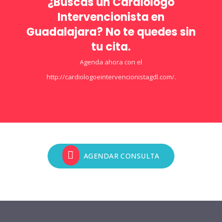
¿Buscas un Cardiólogo
Intervencionista en
Guadalajara? No te quedes sin
tu cita.
Agenda ahora con el
http://cardiologoeintervencionistagdl.com/.
AGENDAR CONSULTA