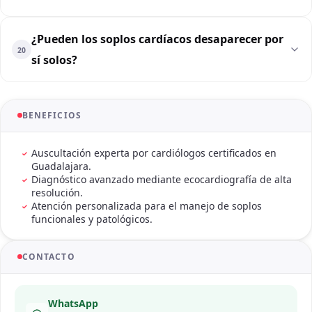
¿Pueden los soplos cardíacos desaparecer por
20
sí solos?
BENEFICIOS
Auscultación experta por cardiólogos certificados en
Guadalajara.
Diagnóstico avanzado mediante ecocardiografía de alta
resolución.
Atención personalizada para el manejo de soplos
funcionales y patológicos.
CONTACTO
WhatsApp