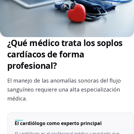
¿Qué médico trata los soplos
cardíacos de forma
profesional?
El manejo de las anomalías sonoras del flujo
sanguíneo requiere una alta especialización
médica.
El cardiólogo como experto principal
El cardiólogo es el profesional médico capacitado que