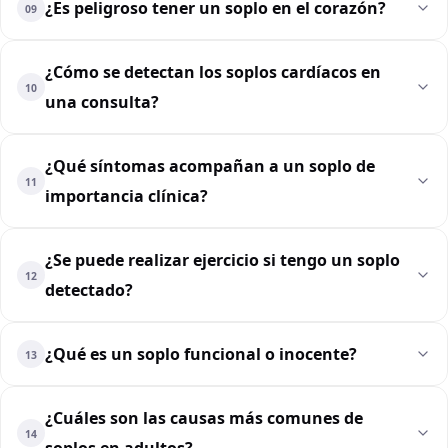
¿Es peligroso tener un soplo en el corazón?
09
¿Cómo se detectan los soplos cardíacos en
10
una consulta?
¿Qué síntomas acompañan a un soplo de
11
importancia clínica?
¿Se puede realizar ejercicio si tengo un soplo
12
detectado?
¿Qué es un soplo funcional o inocente?
13
¿Cuáles son las causas más comunes de
14
soplos en adultos?