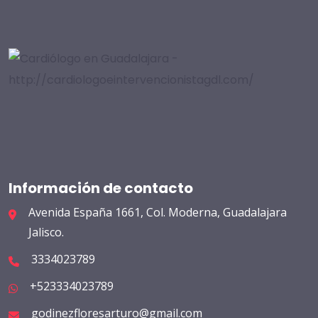
Información de contacto
Avenida España 1661, Col. Moderna, Guadalajara
Jalisco.
3334023789
+523334023789
godinezfloresarturo@gmail.com