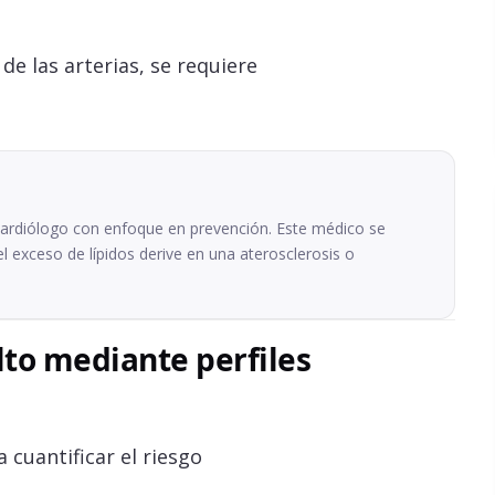
de las arterias, se requiere
 cardiólogo con enfoque en prevención. Este médico se
el exceso de lípidos derive en una aterosclerosis o
alto mediante perfiles
 cuantificar el riesgo