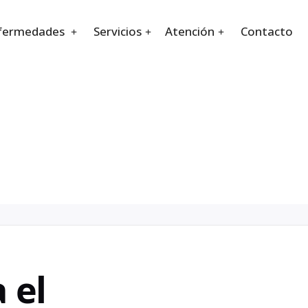
fermedades
Servicios
Atención
Contacto
 el