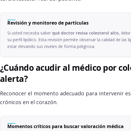
Revisión y monitoreo de partículas
Si usted necesita saber
qué doctor revisa colesterol alto
, debe
su perfil lipídico. Esta revisión permite observar la calidad de la
estar elevando sus niveles de forma peligrosa.
¿Cuándo acudir al médico por cole
alerta?
Reconocer el momento adecuado para intervenir es l
crónicos en el corazón.
Momentos críticos para buscar valoración médica