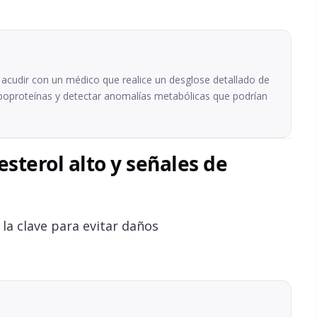
 acudir con un médico que realice un desglose detallado de
s lipoproteínas y detectar anomalías metabólicas que podrían
sterol alto y señales de
a clave para evitar daños