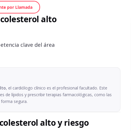
nte por Llamada
colesterol alto
etencia clave del área
lto
, el cardiólogo clínico es el profesional facultado. Este
les de lípidos y prescribir terapias farmacológicas, como las
de forma segura.
colesterol alto y riesgo