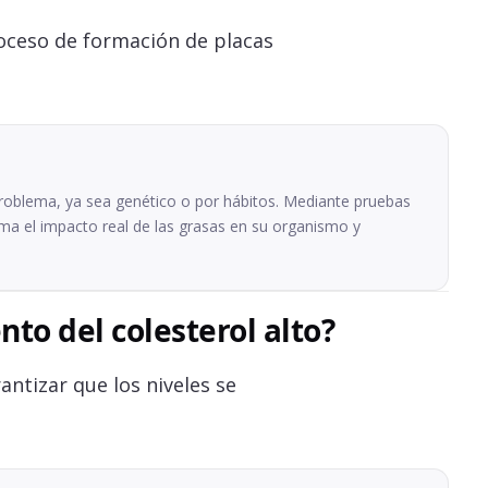
roceso de formación de placas
problema, ya sea genético o por hábitos. Mediante pruebas
irma el impacto real de las grasas en su organismo y
to del colesterol alto?
antizar que los niveles se