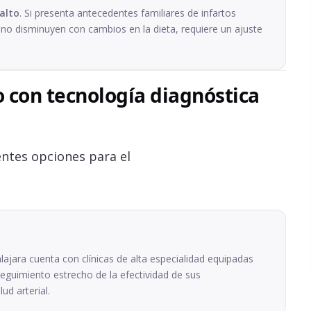
alto
. Si presenta antecedentes familiares de infartos
s no disminuyen con cambios en la dieta, requiere un ajuste
to con tecnología diagnóstica
entes opciones para el
lajara cuenta con clínicas de alta especialidad equipadas
l seguimiento estrecho de la efectividad de sus
ud arterial.