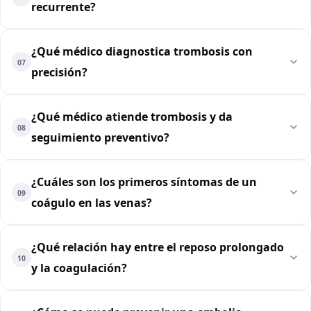
recurrente?
¿Qué médico diagnostica trombosis con
07
precisión?
¿Qué médico atiende trombosis y da
08
seguimiento preventivo?
¿Cuáles son los primeros síntomas de un
09
coágulo en las venas?
¿Qué relación hay entre el reposo prolongado
10
y la coagulación?