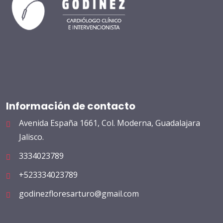
Información de contacto
Avenida España 1661, Col. Moderna, Guadalajara
Jalisco.
3334023789
+523334023789
godinezfloresarturo@gmail.com