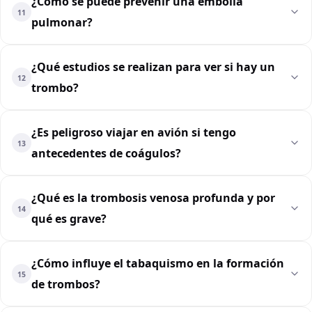
¿Cómo se puede prevenir una embolia
11
pulmonar?
¿Qué estudios se realizan para ver si hay un
12
trombo?
¿Es peligroso viajar en avión si tengo
13
antecedentes de coágulos?
¿Qué es la trombosis venosa profunda y por
14
qué es grave?
¿Cómo influye el tabaquismo en la formación
15
de trombos?