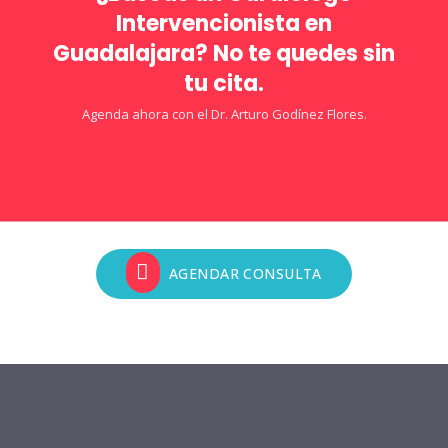
Intervencionista en
Guadalajara? No te quedes sin
tu cita.
Agenda ahora con el Dr. Arturo Godínez Flores.
AGENDAR CONSULTA