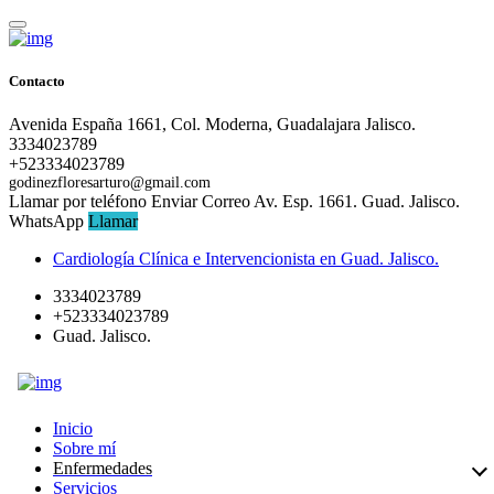
Contacto
Avenida España 1661, Col. Moderna, Guadalajara Jalisco.
3334023789
+523334023789
godinezfloresarturo@gmail.com
Llamar por teléfono
Enviar Correo
Av. Esp. 1661. Guad. Jalisco.
WhatsApp
Llamar
Cardiología Clínica e Intervencionista en Guad. Jalisco.
3334023789
+523334023789
Guad. Jalisco.
Inicio
Sobre mí
Enfermedades
Servicios