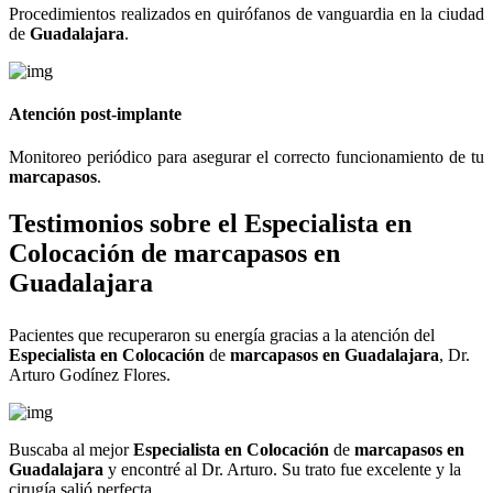
Procedimientos realizados en quirófanos de vanguardia en la ciudad
de
Guadalajara
.
Atención post-implante
Monitoreo periódico para asegurar el correcto funcionamiento de tu
marcapasos
.
Testimonios sobre el
Especialista en
Colocación
de
marcapasos en
Guadalajara
Pacientes que recuperaron su energía gracias a la atención del
Especialista en Colocación
de
marcapasos en Guadalajara
, Dr.
Arturo Godínez Flores.
Buscaba al mejor
Especialista en Colocación
de
marcapasos en
Guadalajara
y encontré al Dr. Arturo. Su trato fue excelente y la
cirugía salió perfecta.