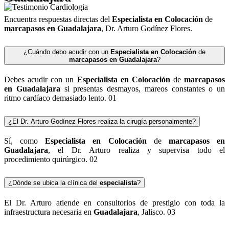
Encuentra respuestas directas del
Especialista en Colocación
de
marcapasos en Guadalajara
, Dr. Arturo Godínez Flores.
¿Cuándo debo acudir con un
Especialista en Colocación
de
marcapasos en Guadalajara
?
Debes acudir con un
Especialista en Colocación
de
marcapasos
en Guadalajara
si presentas desmayos, mareos constantes o un
ritmo cardíaco demasiado lento.
01
¿El Dr. Arturo Godínez Flores realiza la cirugía personalmente?
Sí, como
Especialista en Colocación
de
marcapasos en
Guadalajara
, el Dr. Arturo realiza y supervisa todo el
procedimiento quirúrgico.
02
¿Dónde se ubica la clínica del
especialista
?
El Dr. Arturo atiende en consultorios de prestigio con toda la
infraestructura necesaria en
Guadalajara
, Jalisco.
03