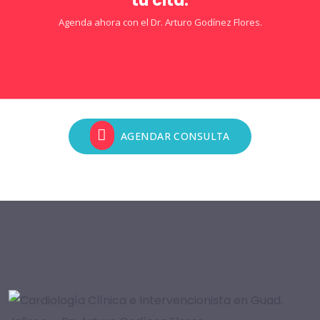
tu cita.
Agenda ahora con el Dr. Arturo Godínez Flores.
AGENDAR CONSULTA