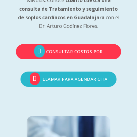
válvulas. Conoce
cuánto
cuesta
una
consulta de Tratamiento
y
seguimiento
de soplos
cardíacos en Guadalajara
con el
Dr. Arturo Godínez Flores.
CONSULTAR COSTOS POR
WHATSAPP
LLAMAR PARA AGENDAR CITA