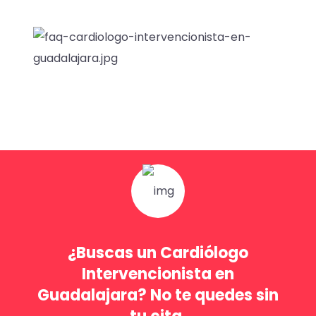
¿Buscas un Cardiólogo
Intervencionista en
Guadalajara? No te quedes sin