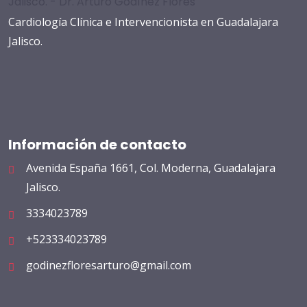
Cardiología Clínica e Intervencionista en Guadalajara
Jalisco.
Información de contacto
Avenida España 1661, Col. Moderna, Guadalajara
Jalisco.
3334023789
+523334023789
godinezfloresarturo@gmail.com