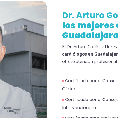
Dr. Arturo G
los
mejores
Guadalajar
El Dr. Arturo Godínez Flore
cardiólogos en Guadalaja
ofrece atención profesional 
Certificado por el Consej
Clínica
Certificado por el Consej
Intervencionista