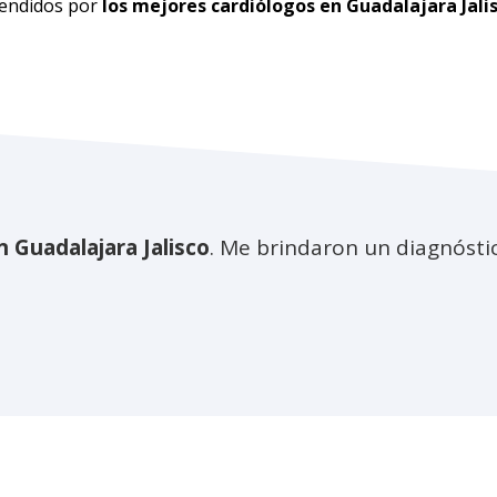
tendidos por
los
mejores
cardiólogos en Guadalajara
Jali
n Guadalajara
Jalisco
. Me brindaron un diagnóstic