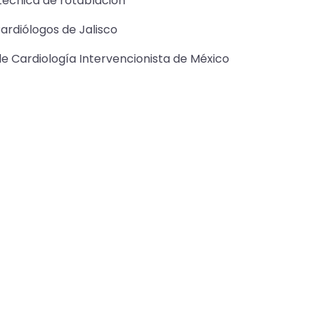
 técnica de rotablación
ardiólogos de Jalisco
e Cardiología Intervencionista de México