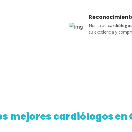
Reconocimient
Nuestros
cardiólogo
su excelencia y compr
os
mejores
cardiólogos en