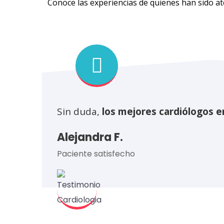
Conoce las experiencias de quienes han sido a
Sin duda,
los
mejores
cardiólogos e
Alejandra F.
Paciente satisfecho