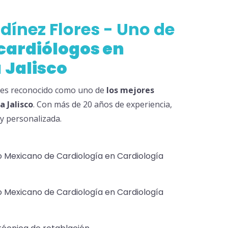
odínez Flores - Uno de
cardiólogos en
a
Jalisco
s es reconocido como uno de
los
mejores
ra
Jalisco
. Con más de 20 años de experiencia,
y personalizada.
o Mexicano de Cardiología en Cardiología
o Mexicano de Cardiología en Cardiología