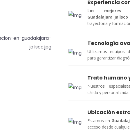
Experiencia c
Los
mejores
Guadalajara
Jalisco
trayectoria y formació
Tecnología av
Utilizamos equipos 
para garantizar diagnó
Trato humano y
Nuestros especialis
cálida y personalizada.
Ubicación estr
Estamos en
Guadalaj
acceso desde cualquier